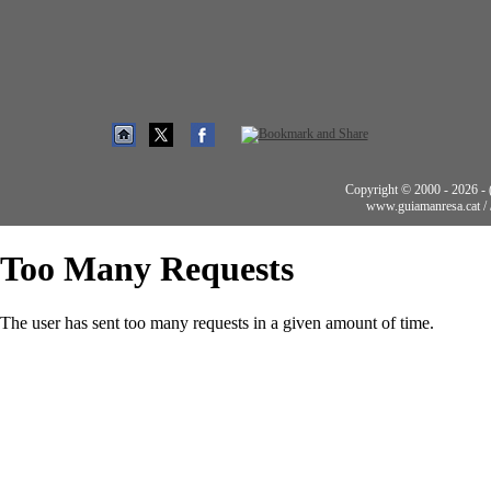
Copyright © 2000 - 2026 - (t
www.guiamanresa.cat /