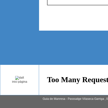
inici pàgina
Guia de Manresa - Passsatge Vilaseca Garriga , 0