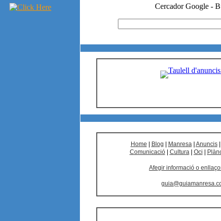
Home
|
Blog
|
Manresa
|
Anuncis
Comunicació
|
Cultura
|
Oci
|
Plàn
Afegir informació o enllaço
guia@guiamanresa.c