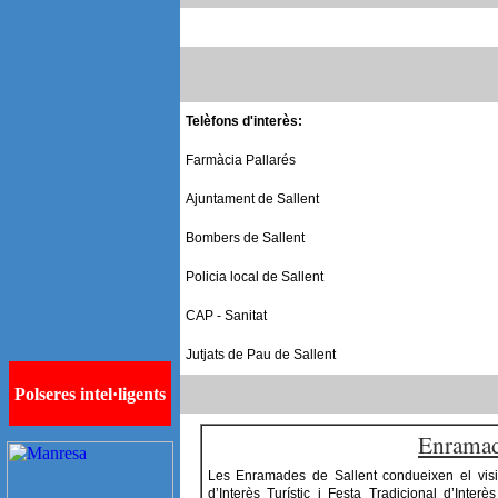
Telèfons d'interès:
Farmàcia Pallarés
Ajuntament de Sallent
Bombers de Sallent
Policia local de Sallent
CAP - Sanitat
Jutjats de Pau de Sallent
Enramad
Les Enramades de Sallent condueixen el visit
d’Interès Turístic i Festa Tradicional d’Inter