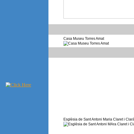
Casa Museu Torres Amat
Esglèsia de Sant Antoni Maria Claret i Clar