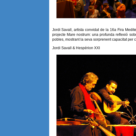
Jordi Savall, artista convidat de la 16a Fira Med
projecte Mare nostrum: una profunda reflexió sobre 
pobles, mostrant la seva sorprenent capacitat per cr
Jordi Savall & Hespérion XXI