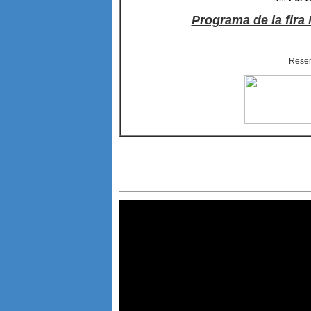
Programa de la fira
Reser