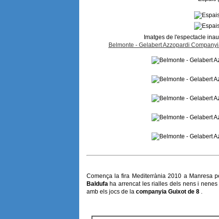
Imatges de l'espectacle inau
Belmonte - Gelabert Azzopardi Company
Comença la fira Mediterrània 2010 a Manresa p
Baldufa
ha arrencat les rialles dels nens i nenes 
amb els jocs de la
companyia Guixot de 8
.