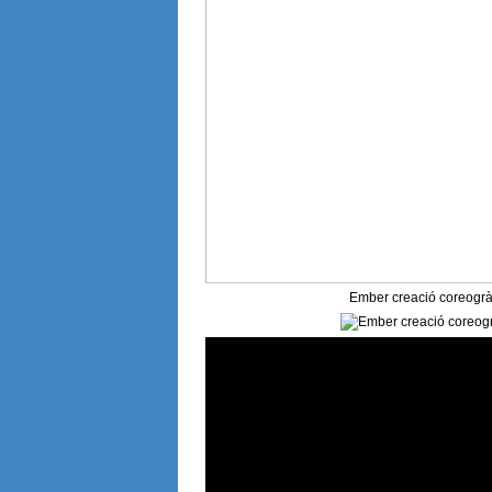
Ember creació coreogràfi