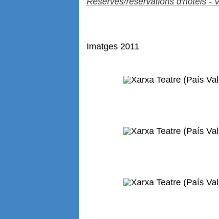
Reserves/reservations d'hotels - V
Imatges 2011