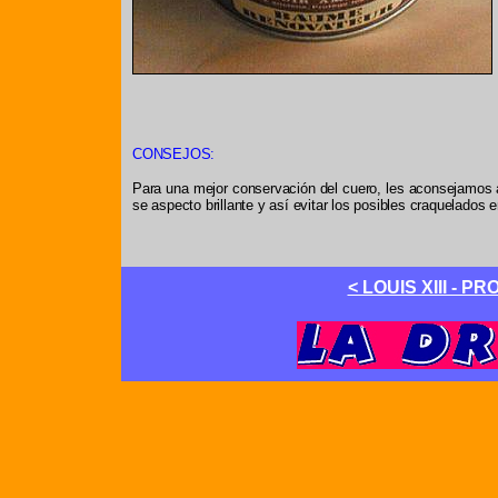
CONSEJOS:
Para una mejor conservación del cuero, les aconseja
se aspecto brillante y así evitar los posibles craquelados e
< LOUIS XIII -