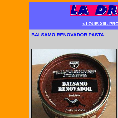
< LOUIS XIII -
BALSAMO RENOVADOR PASTA