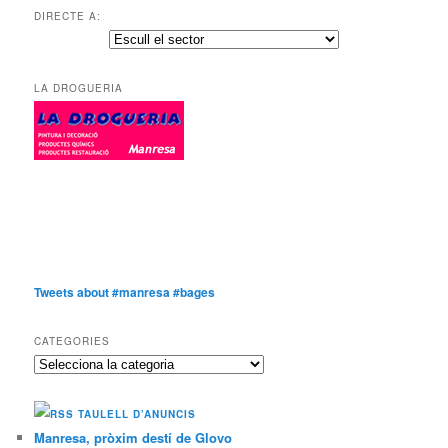
DIRECTE A:
LA DROGUERIA
Tweets about #manresa #bages
CATEGORIES
Categories
TAULELL D’ANUNCIS
Manresa, pròxim destí de Glovo