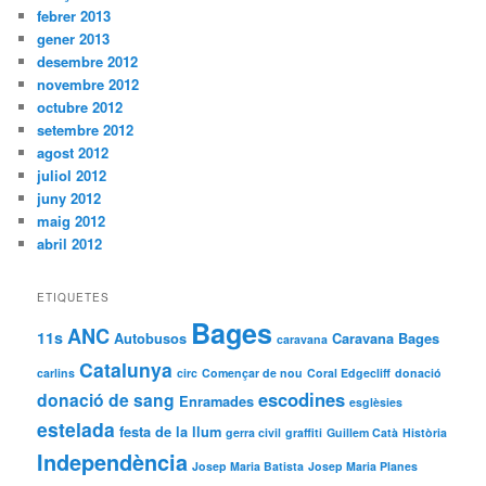
febrer 2013
gener 2013
desembre 2012
novembre 2012
octubre 2012
setembre 2012
agost 2012
juliol 2012
juny 2012
maig 2012
abril 2012
ETIQUETES
Bages
ANC
11s
Autobusos
Caravana Bages
caravana
Catalunya
carlins
circ
Començar de nou
Coral Edgecliff
donació
escodines
donació de sang
Enramades
esglèsies
estelada
festa de la llum
gerra civil
graffiti
Guillem Catà
Història
Independència
Josep Maria Batista
Josep Maria Planes