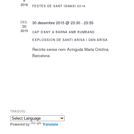
9
2016
FESTES DE SANT IGNASI 2016
DES.
30 desembre 2015 @ 23:30
-
23:55
30
2015
CAP D’ANY A BARNA AMB BUMBAND
EXPLOSSION DE SANTI ARISA I DAN ARISA
Recinte sense nom
Avinguda Maria Cristina,
Barcelona
TRADUÏU
Powered by
Translate