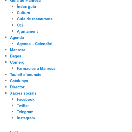
Guia de Manresa
Índex guia
Cultura
Guia de restaurants
Oci
Ajuntament
Agenda
Agenda – Calendàri
Manresa
Bages
Comerç
Farmàcies a Manresa
Taulell d’anuncis
Catalunya
Directori
Xarxes socials
Facebook
Twitter
Telegram
Instagram