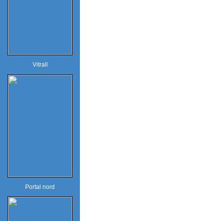
Vitrall
Portal nord