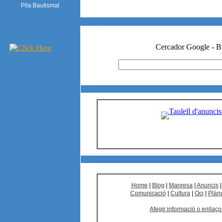
Pila Bautismal
Home
|
Blog
|
Manresa
|
Anuncis
Comunicació
|
Cultura
|
Oci
|
Plàn
Afegir informació o enllaço