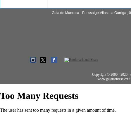
Guia de Manresa - Passsatge Vilaseca Garriga , 0
Copyright © 2000 - 2026 - (t
www.guiamanresa.cat /