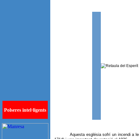
Aquesta església sofrí un incendi a les a