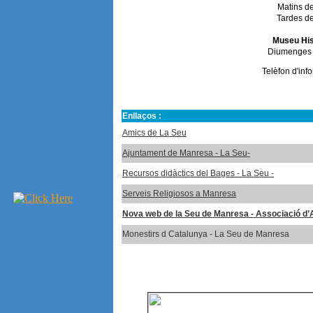
Matins de
Tardes de
Museu Hist
Diumenges 
Telèfon d'in
Enllaços :
Amics de La Seu
Ajuntament de Manresa - La Seu-
Recursos didàctics del Bages - La Seu -
Serveis Religiosos a Manresa
Nova web de la Seu de Manresa - Associació d’
Monestirs d Catalunya - La Seu de Manresa