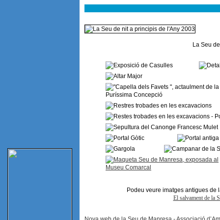
La Seu de 
Podeu veure imatges antigues de 
El salvament de la 
Nova web de la Seu de Manresa - Associació d’Am